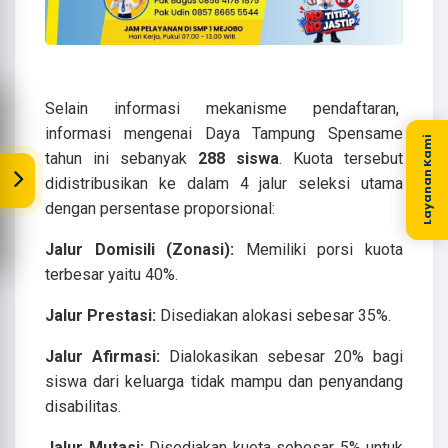
Selain informasi mekanisme pendaftaran,
informasi mengenai Daya Tampung Spensame
Layanan Kami
tahun ini sebanyak
288 siswa
. Kuota tersebut
didistribusikan ke dalam 4 jalur seleksi utama
dengan persentase proporsional:
Jalur Domisili (Zonasi):
Memiliki porsi kuota
terbesar yaitu 40%.
Jalur Prestasi:
Disediakan alokasi sebesar 35%.
Jalur Afirmasi:
Dialokasikan sebesar 20% bagi
siswa dari keluarga tidak mampu dan penyandang
disabilitas.
Jalur Mutasi:
Disediakan kuota sebesar 5% untuk