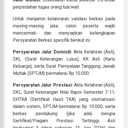
perpindahan tugas orang tua/wali.
Untuk menjamin kelancaran validasi berkas pada
masing-masing jalur, calon peserta wajib
mencermati dan menyiapkan kelengkapan
Persyaratan Berkas spesifik berikut ini:
Persyaratan Jalur Domisili:
Akta Kelahiran (Asli),
SKL (Surat Keterangan Lulus), KK Asli (Kartu
Keluarga), serta Surat Pernyataan Tanggung Jawab
Mutlak (SPTJM) bermaterai Rp 10.000.
Persyaratan Jalur Prestasi:
Akta Kelahiran (Asli),
SKL, Surat Keterangan Nilai Rapor Semester 7-11,
SHTKA (Sertifikat Hasil TKA) yang otomatisasi
dalam sistem, SPTJM bermaterai Rp 10.000, serta
berkas pendukung (jika ada) berupa
Sertifikat/Piagam Prestasi Tertinggi Asli
(maksimal 3 tahun sebelum 15 Juni 2026) dan