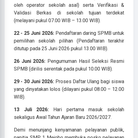
oleh operator sekolah asal) serta Verifikasi &
Validasi Berkas di sekolah tujuan terdekat
(melayani pukul 07.00 WIB – 13.00 WIB).
22 - 25 Juni 2026:
Pendaftaran daring SPMB untuk
pemilihan sekolah pilihan (Pendaftaran terakhir
ditutup pada 25 Juni 2026 pukul 13.00 WIB).
26 Juni 2026:
Pengumuman Hasil Seleksi Resmi
SPMB (dirilis serentak pada pukul 10.00 WIB).
29 - 30 Juni 2026:
Proses Daftar Ulang bagi siswa
yang dinyatakan lolos (dilayani pukul 08.00 – 12.00
WIB).
13 Juli 2026:
Hari pertama masuk sekolah
sekaligus Awal Tahun Ajaran Baru 2026/2027.
Demi menunjang kenyamanan pelayanan publik,
panitia SMP 1 Mejobo membuka posko pelayanan