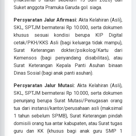
Suket anggota Pramuka Garuda gol. siaga.
Persyaratan Jalur Afirmasi:
Akta Kelahiran (Asli),
SKL, SPTJM bermaterai Rp 10.000, serta dokumen
khusus sesuai kondisi berupa KIP Digital
cetak/PKH/KKS Asli (bagi keluarga tidak mampu),
Surat Keterangan dokter/psikolog/Kartu dari
Kemensos (bagi penyandang disabilitas), atau
Surat Keterangan Kepala Panti Asuhan binaan
Dinas Sosial (bagi anak panti asuhan).
Persyaratan Jalur Mutasi:
Akta Kelahiran (Asli),
SKL, SPTJM bermaterai Rp 10.000, serta dokumen
penunjang berupa Surat Mutasi/Penugasan orang
tua dari instansi/kantor/perusahaan asli (maksimal
1 tahun sebelum SPMB), Surat Keterangan pindah
domisili orang tua antar kabupaten, atau Surat tugas
guru dan KK (khusus bagi anak guru SMP 1