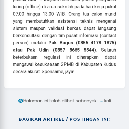
luring (offline) di area sekolah pada hari kerja pukul
07.00 hingga 13.00 WIB. Orang tua calon murid
yang membutuhkan asistensi teknis mengenai
sistem maupun validasi berkas dapat langsung
berkonsultasi dengan tim pusat informasi (contact
person) melalui
Pak Bagus (0856 4178 1875)
atau Pak Udin (0857 8665 5544)
. Seluruh
keterbukaan regulasi ini diharapkan dapat
mengawal kesuksesan SPMB di Kabupaten Kudus
secara akurat. Spensame, jaya!
...
Halaman ini telah dilihat sebanyak :
kali
BAGIKAN ARTIKEL / POSTINGAN INI: