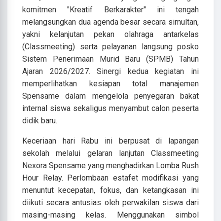
komitmen "Kreatif Berkarakter" ini tengah
melangsungkan dua agenda besar secara simultan,
yakni kelanjutan pekan olahraga antarkelas
(Classmeeting) serta pelayanan langsung posko
Sistem Penerimaan Murid Baru (SPMB) Tahun
Ajaran 2026/2027. Sinergi kedua kegiatan ini
memperlihatkan kesiapan total manajemen
Spensame dalam mengelola penyegaran bakat
internal siswa sekaligus menyambut calon peserta
didik baru.
Keceriaan hari Rabu ini berpusat di lapangan
sekolah melalui gelaran lanjutan Classmeeting
Nexora Spensame yang menghadirkan Lomba Rush
Hour Relay. Perlombaan estafet modifikasi yang
menuntut kecepatan, fokus, dan ketangkasan ini
diikuti secara antusias oleh perwakilan siswa dari
masing-masing kelas. Menggunakan simbol