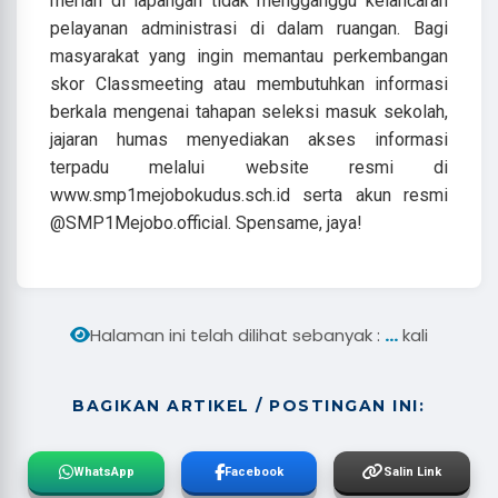
meriah di lapangan tidak mengganggu kelancaran
pelayanan administrasi di dalam ruangan. Bagi
masyarakat yang ingin memantau perkembangan
skor Classmeeting atau membutuhkan informasi
berkala mengenai tahapan seleksi masuk sekolah,
jajaran humas menyediakan akses informasi
terpadu melalui website resmi di
www.smp1mejobokudus.sch.id serta akun resmi
@SMP1Mejobo.official. Spensame, jaya!
...
Halaman ini telah dilihat sebanyak :
kali
BAGIKAN ARTIKEL / POSTINGAN INI:
WhatsApp
Facebook
Salin Link