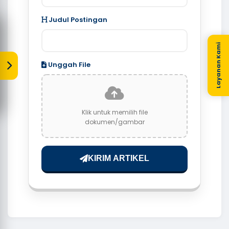
Judul Postingan
Layanan Kami
Unggah File
Klik untuk memilih file
dokumen/gambar
KIRIM ARTIKEL