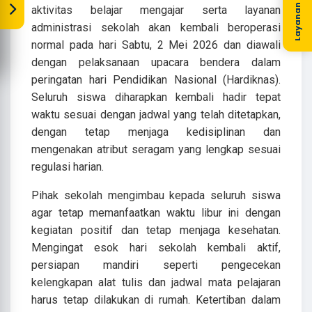
Layanan Kami
aktivitas belajar mengajar serta layanan
administrasi sekolah akan kembali beroperasi
normal pada hari Sabtu, 2 Mei 2026 dan diawali
dengan pelaksanaan upacara bendera dalam
peringatan hari Pendidikan Nasional (Hardiknas).
Seluruh siswa diharapkan kembali hadir tepat
waktu sesuai dengan jadwal yang telah ditetapkan,
dengan tetap menjaga kedisiplinan dan
mengenakan atribut seragam yang lengkap sesuai
regulasi harian.
​Pihak sekolah mengimbau kepada seluruh siswa
agar tetap memanfaatkan waktu libur ini dengan
kegiatan positif dan tetap menjaga kesehatan.
Mengingat esok hari sekolah kembali aktif,
persiapan mandiri seperti pengecekan
kelengkapan alat tulis dan jadwal mata pelajaran
harus tetap dilakukan di rumah. Ketertiban dalam