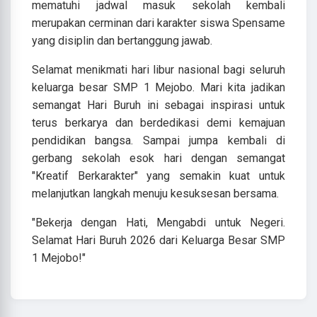
mematuhi jadwal masuk sekolah kembali
merupakan cerminan dari karakter siswa Spensame
yang disiplin dan bertanggung jawab.
​Selamat menikmati hari libur nasional bagi seluruh
keluarga besar SMP 1 Mejobo. Mari kita jadikan
semangat Hari Buruh ini sebagai inspirasi untuk
terus berkarya dan berdedikasi demi kemajuan
pendidikan bangsa. Sampai jumpa kembali di
gerbang sekolah esok hari dengan semangat
"Kreatif Berkarakter" yang semakin kuat untuk
melanjutkan langkah menuju kesuksesan bersama.
"Bekerja dengan Hati, Mengabdi untuk Negeri.
Selamat Hari Buruh 2026 dari Keluarga Besar SMP
1 Mejobo!"