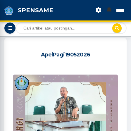
🔔
SPENSAME
ApelPagi19052026