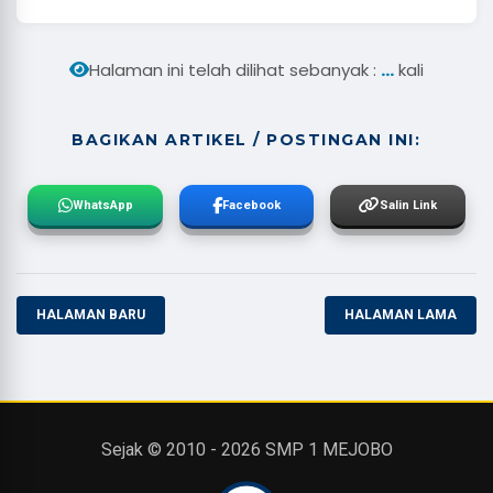
...
Halaman ini telah dilihat sebanyak :
kali
BAGIKAN ARTIKEL / POSTINGAN INI:
WhatsApp
Facebook
Salin Link
HALAMAN BARU
HALAMAN LAMA
Sejak © 2010 -
2026
SMP 1 MEJOBO