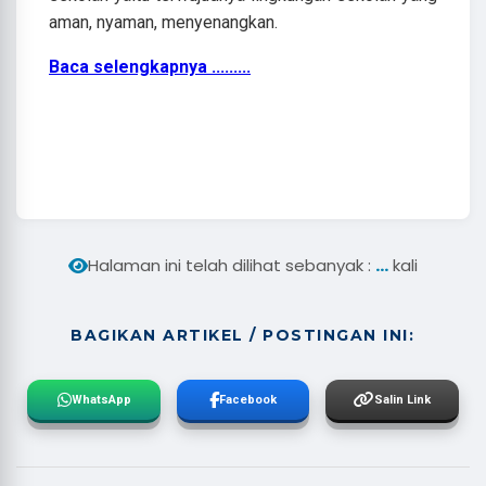
aman, nyaman, menyenangkan.
Baca selengkapnya .........
...
Halaman ini telah dilihat sebanyak :
kali
BAGIKAN ARTIKEL / POSTINGAN INI:
WhatsApp
Facebook
Salin Link