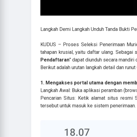
Langkah Demi Langkah Unduh Tanda Bukti P
KUDUS – Proses Seleksi Penerimaan Murid
tahapan krusial, yaitu daftar ulang. Sebagai
Pendaftaran
" dapat diunduh secara mandiri
Berikut adalah urutan langkah detail dan run
1. Mengakses portal utama dengan mem
Langkah Awal: Buka aplikasi peramban (brows
Pencarian Situs: Ketik alamat situs resm
tersebut untuk masuk ke sistem penerimaan.