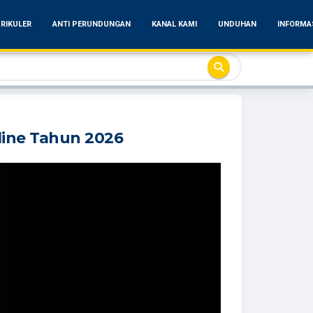
RIKULER
ANTI PERUNDUNGAN
KANAL KAMI
UNDUHAN
INFORMA
line Tahun 2026