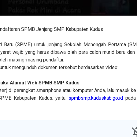
endaftaran SPMB Jenjang SMP Kabupaten Kudus
 Baru (SPMB) untuk jenjang Sekolah Menengah Pertama (SMP
 syarat wajib yang harus dibawa oleh para calon murid baru dan
 oleh masing-masing pendaftar.
ut untuk mengunduh dokumen tersebut berdasarkan video:
buka Alamat Web SPMB SMP Kudus
er) di perangkat smartphone atau komputer Anda, lalu masuk ke
i SPMB Kabupaten Kudus, yaitu:
spmbsmp.kuduskab.go.id
pada k