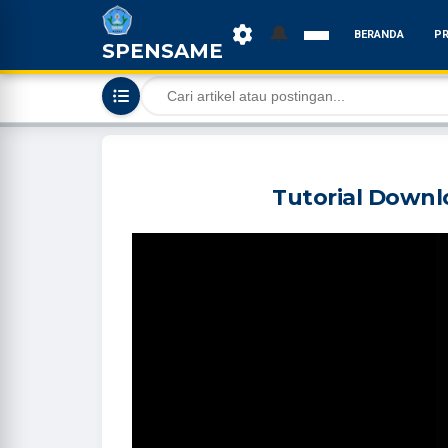
🔔
BERANDA
PR
SPENSAME
Tutorial Downl