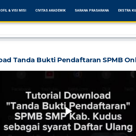
OFIL & VISI MISI
CIVITAS AKADEMIK
SARANA PRASARANA
EKSTRA KU
oad Tanda Bukti Pendaftaran SPMB On