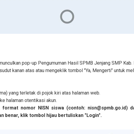
memunculkan pop-up Pengumuman Hasil SPMB Jenjang SMP Kab. 
 sudut kanan atas atau mengeklik tombol "Ya, Mengerti" untuk me
a) yang terletak di pojok kiri atas halaman web.
 ke halaman otentikasi akun.
 format nomor NISN siswa (contoh: nisn@spmb.go.id) 
 benar, klik tombol hijau bertuliskan "Login".