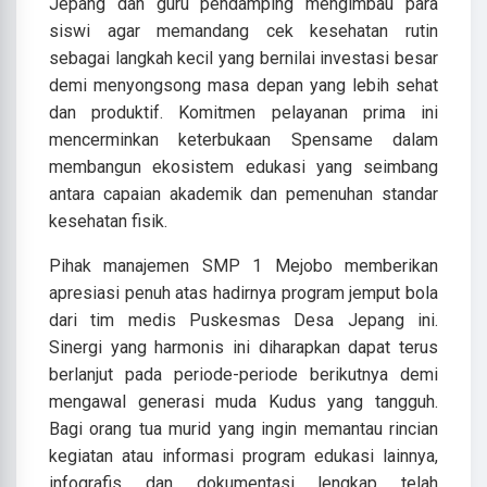
Jepang dan guru pendamping mengimbau para
siswi agar memandang cek kesehatan rutin
sebagai langkah kecil yang bernilai investasi besar
demi menyongsong masa depan yang lebih sehat
dan produktif. Komitmen pelayanan prima ini
mencerminkan keterbukaan Spensame dalam
membangun ekosistem edukasi yang seimbang
antara capaian akademik dan pemenuhan standar
kesehatan fisik.
​Pihak manajemen SMP 1 Mejobo memberikan
apresiasi penuh atas hadirnya program jemput bola
dari tim medis Puskesmas Desa Jepang ini.
Sinergi yang harmonis ini diharapkan dapat terus
berlanjut pada periode-periode berikutnya demi
mengawal generasi muda Kudus yang tangguh.
Bagi orang tua murid yang ingin memantau rincian
kegiatan atau informasi program edukasi lainnya,
infografis dan dokumentasi lengkap telah