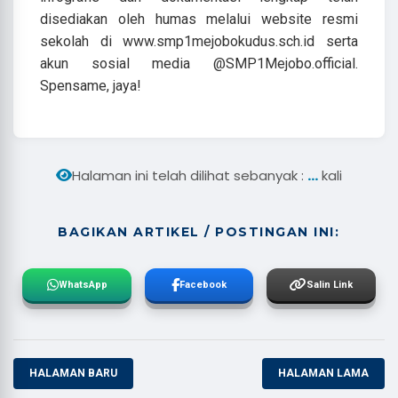
disediakan oleh humas melalui website resmi
sekolah di www.smp1mejobokudus.sch.id serta
akun sosial media @SMP1Mejobo.official.
Spensame, jaya!
...
Halaman ini telah dilihat sebanyak :
kali
BAGIKAN ARTIKEL / POSTINGAN INI:
WhatsApp
Facebook
Salin Link
HALAMAN BARU
HALAMAN LAMA