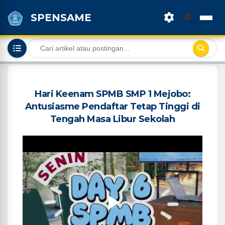
🔔
SPENSAME
Hari Keenam SPMB SMP 1 Mejobo:
Antusiasme Pendaftar Tetap Tinggi di
Tengah Masa Libur Sekolah