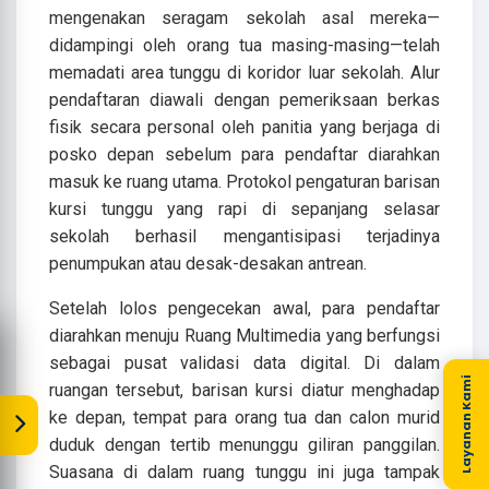
mengenakan seragam sekolah asal mereka—
didampingi oleh orang tua masing-masing—telah
memadati area tunggu di koridor luar sekolah. Alur
pendaftaran diawali dengan pemeriksaan berkas
fisik secara personal oleh panitia yang berjaga di
posko depan sebelum para pendaftar diarahkan
masuk ke ruang utama. Protokol pengaturan barisan
kursi tunggu yang rapi di sepanjang selasar
sekolah berhasil mengantisipasi terjadinya
penumpukan atau desak-desakan antrean.
Setelah lolos pengecekan awal, para pendaftar
diarahkan menuju Ruang Multimedia yang berfungsi
sebagai pusat validasi data digital. Di dalam
Layanan Kami
ruangan tersebut, barisan kursi diatur menghadap
ke depan, tempat para orang tua dan calon murid
duduk dengan tertib menunggu giliran panggilan.
Suasana di dalam ruang tunggu ini juga tampak