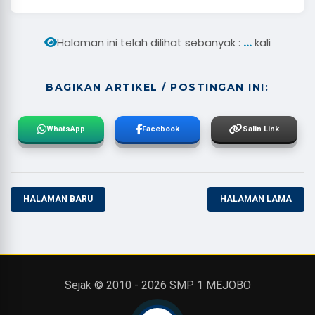
...
Halaman ini telah dilihat sebanyak :
kali
BAGIKAN ARTIKEL / POSTINGAN INI:
WhatsApp
Facebook
Salin Link
HALAMAN BARU
HALAMAN LAMA
Sejak © 2010 -
2026
SMP 1 MEJOBO