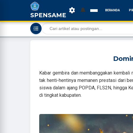
🔔
BERANDA
PR
SPENSAME
Domin
Kabar gembira dan membanggakan kembali me
tak henti-hentinya memanen prestasi dari be
siswa dalam ajang POPDA, FLS2N, hingga Ke
di tingkat kabupaten.