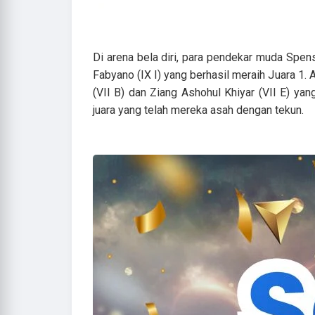
Di arena bela diri, para pendekar muda Spen
Fabyano (IX I) yang berhasil meraih Juara 1. 
(VII B) dan Ziang Ashohul Khiyar (VII E) yan
juara yang telah mereka asah dengan tekun.