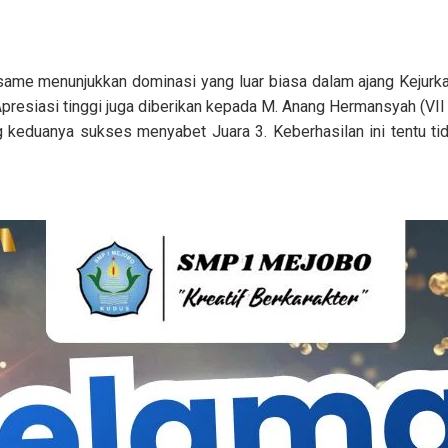
same menunjukkan dominasi yang luar biasa dalam ajang Kejurk
Apresiasi tinggi juga diberikan kepada M. Anang Hermansyah (VII 
g keduanya sukses menyabet Juara 3. Keberhasilan ini tentu tid