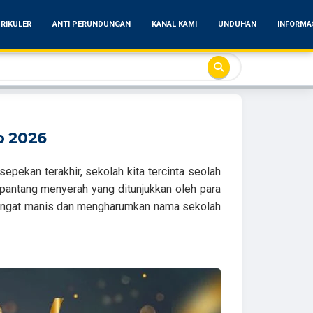
RIKULER
ANTI PERUNDUNGAN
KANAL KAMI
UNDUHAN
INFORMA
b 2026
kan terakhir, sekolah kita tercinta seolah
 pantang menyerah yang ditunjukkan oleh para
sangat manis dan mengharumkan nama sekolah