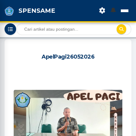
🔔
SPENSAME
ApelPagi26052026