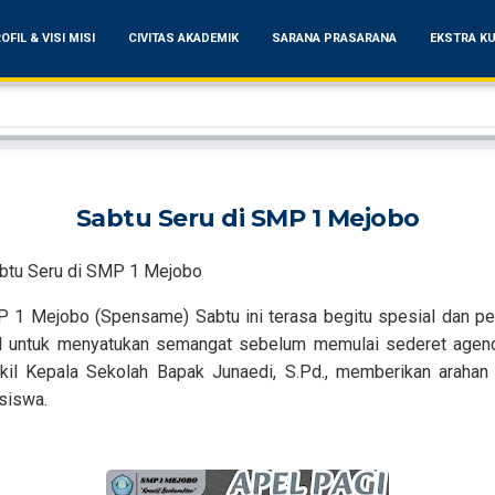
OFIL & VISI MISI
CIVITAS AKADEMIK
SARANA PRASARANA
EKSTRA KU
Sabtu Seru di SMP 1 Mejobo
btu Seru di SMP 1 Mejobo
1 Mejobo (Spensame) Sabtu ini terasa begitu spesial dan pen
pul untuk menyatukan semangat sebelum memulai sederet agend
il Kepala Sekolah Bapak Junaedi, S.Pd., memberikan arahan y
siswa.