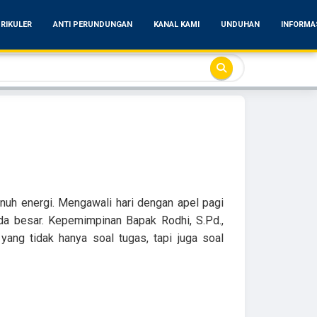
RIKULER
ANTI PERUNDUNGAN
KANAL KAMI
UNDUHAN
INFORMA
uh energi. Mengawali hari dengan apel pagi
a besar. Kepemimpinan Bapak Rodhi, S.Pd.,
ang tidak hanya soal tugas, tapi juga soal