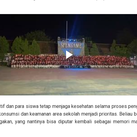
atif dan para siswa tetap menjaga kesehatan selama proses pen
 konsumsi dan keamanan area sekolah menjadi prioritas. Beliau b
akan, yang nantinya bisa diputar kembali sebagai memori man