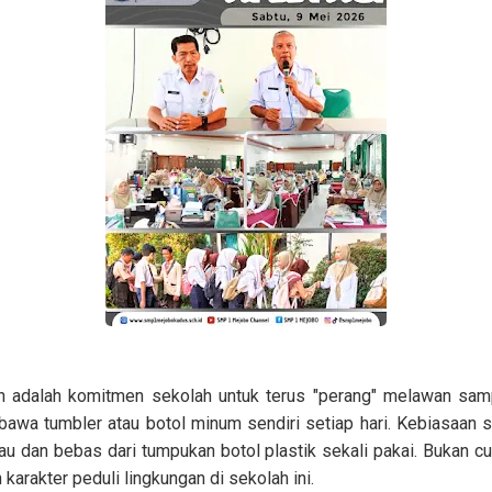
n adalah komitmen sekolah untuk terus "perang" melawan sam
awa tumbler atau botol minum sendiri setiap hari. Kebiasaan s
u dan bebas dari tumpukan botol plastik sekali pakai. Bukan 
arakter peduli lingkungan di sekolah ini.