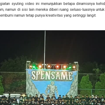
iatan syuting video ini menunjukkan betapa dinamisnya kehid
am, namun di sisi lain mereka diberi ruang seluas-luasnya untuk
bumi namun tetap punya kreativitas yang setinggi langit.