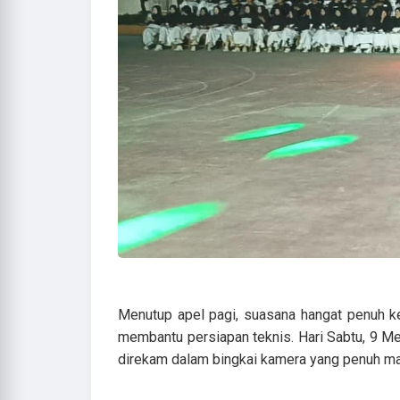
Menutup apel pagi, suasana hangat penuh ke
membantu persiapan teknis. Hari Sabtu, 9 Mei 
direkam dalam bingkai kamera yang penuh m