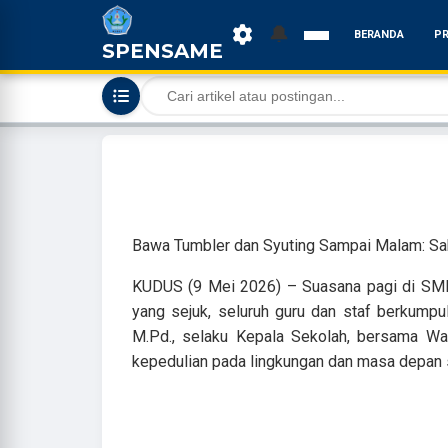
🔔
BERANDA
PR
SPENSAME
Bawa Tumbler dan Syuting Sampai Malam: Sa
KUDUS (9 Mei 2026) – Suasana pagi di SMP 
yang sejuk, seluruh guru dan staf berkum
M.Pd., selaku Kepala Sekolah, bersama Wak
kepedulian pada lingkungan dan masa depan 