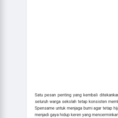
Satu pesan penting yang kembali ditekanka
seluruh warga sekolah tetap konsisten memb
Spensame untuk menjaga bumi agar tetap hija
menjadi gaya hidup keren yang mencerminkan k