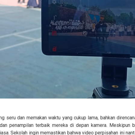
ung seru dan memakan waktu yang cukup lama, bahkan direncana
dan penampilan terbaik mereka di depan kamera. Meskipun b
biasa. Sekolah ingin memastikan bahwa video perpisahan ini nant