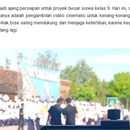
njadi ajang persiapan untuk proyek besar siswa kelas 9. Hari ini
amanya adalah pengambilan video cinematic untuk kenang-kenang
ihak bisa saling mendukung dan menjaga ketertiban, karena keg
ang lagi.