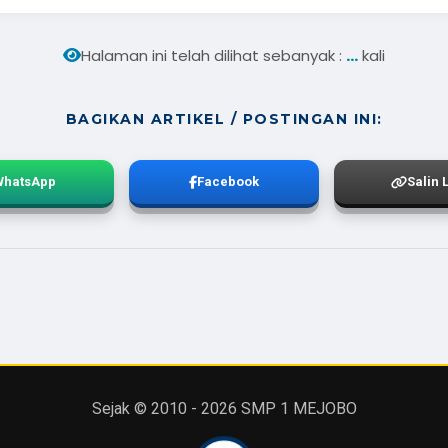
...
Halaman ini telah dilihat sebanyak :
kali
BAGIKAN ARTIKEL / POSTINGAN INI:
WhatsApp
Facebook
Salin 
Sejak © 2010 -
2026
SMP 1 MEJOBO