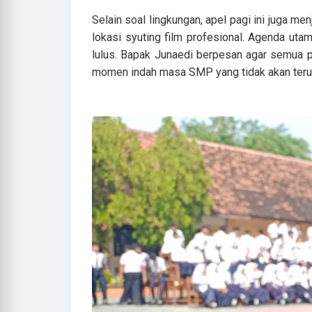
Selain soal lingkungan, apel pagi ini juga me
lokasi syuting film profesional. Agenda ut
lulus. Bapak Junaedi berpesan agar semua p
momen indah masa SMP yang tidak akan terul