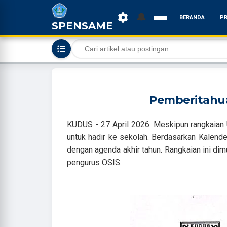
🔔
BERANDA
PR
SPENSAME
Pemberitahua
KUDUS - 27 April 2026. Meskipun rangkaian U
untuk hadir ke sekolah. Berdasarkan Kalend
dengan agenda akhir tahun. Rangkaian ini di
pengurus OSIS.