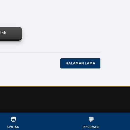
Link
HALAMAN LAMA
🧑
💬
CIVITAS
INFORMASI