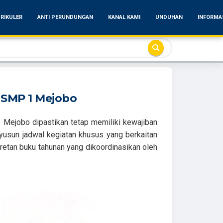
RIKULER
ANTI PERUNDUNGAN
KANAL KAMI
UNDUHAN
INFORMA
 SMP 1 Mejobo
1 Mejobo dipastikan tetap memiliki kewajiban
yusun jadwal kegiatan khusus yang berkaitan
retan buku tahunan yang dikoordinasikan oleh