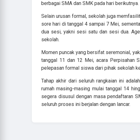
berbagai SMA dan SMK pada hari berikutnya.
Selain urusan formal, sekolah juga memfasil
sore hari di tanggal 4 sampai 7 Mei, semen
dua sesi, yakni sesi satu dan sesi dua. A
sekolah.
Momen puncak yang bersifat seremonial, yakn
tanggal 11 dan 12 Mei, acara Perpisahan S
pelepasan formal siswa dari pihak sekolah k
Tahap akhir dari seluruh rangkaian ini adal
rumah masing-masing mulai tanggal 14 hin
segera disusul dengan masa pendaftaran SM
seluruh proses ini berjalan dengan lancar.