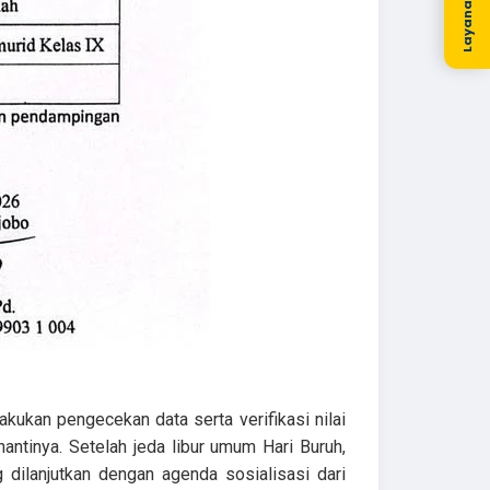
Layanan Kami
kukan pengecekan data serta verifikasi nilai
antinya. Setelah jeda libur umum Hari Buruh,
dilanjutkan dengan agenda sosialisasi dari