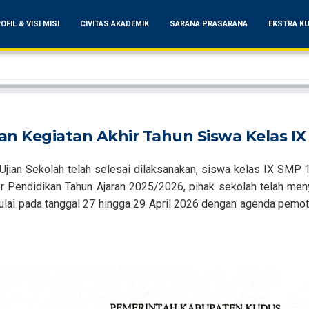
OFIL & VISI MISI
CIVITAS AKADEMIK
SARANA PRASARANA
EKSTRA KU
n Kegiatan Akhir Tahun Siswa Kelas IX
jian Sekolah telah selesai dilaksanakan, siswa kelas IX SMP 
er Pendidikan Tahun Ajaran 2025/2026, pihak sekolah telah men
mulai pada tanggal 27 hingga 29 April 2026 dengan agenda pemot