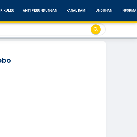
RIKULER
ANTI PERUNDUNGAN
KANAL KAMI
UNDUHAN
INFORMA
obo