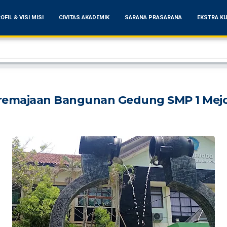
OFIL & VISI MISI
CIVITAS AKADEMIK
SARANA PRASARANA
EKSTRA KU
remajaan Bangunan Gedung SMP 1 Mej