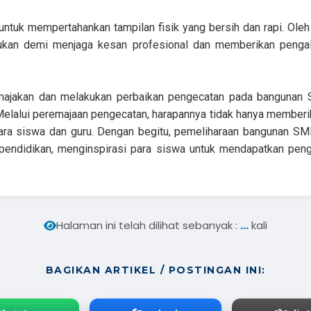
untuk mempertahankan tampilan fisik yang bersih dan rapi. Ole
kukan demi menjaga kesan profesional dan memberikan pengal
ajakan dan melakukan perbaikan pengecatan pada bangunan S
elalui peremajaan pengecatan, harapannya tidak hanya memberikan
para siswa dan guru. Dengan begitu, pemeliharaan bangunan S
 pendidikan, menginspirasi para siswa untuk mendapatkan pe
...
Halaman ini telah dilihat sebanyak :
kali
BAGIKAN ARTIKEL / POSTINGAN INI: