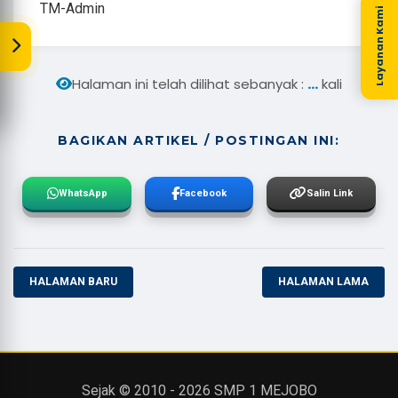
TM-Admin
Layanan Kami
...
Halaman ini telah dilihat sebanyak :
kali
BAGIKAN ARTIKEL / POSTINGAN INI:
WhatsApp
Facebook
Salin Link
HALAMAN BARU
HALAMAN LAMA
Sejak © 2010 -
2026
SMP 1 MEJOBO