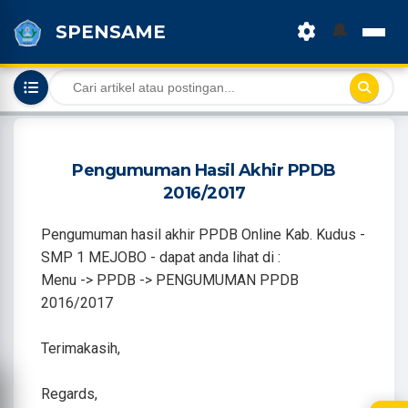
🔔
SPENSAME
Pengumuman Hasil Akhir PPDB
2016/2017
Pengumuman hasil akhir PPDB Online Kab. Kudus -
SMP 1 MEJOBO - dapat anda lihat di :
Menu -> PPDB -> PENGUMUMAN PPDB
2016/2017
Terimakasih,
Regards,