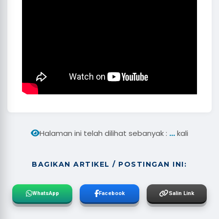
...
Halaman ini telah dilihat sebanyak :
kali
BAGIKAN ARTIKEL / POSTINGAN INI:
WhatsApp
Facebook
Salin Link