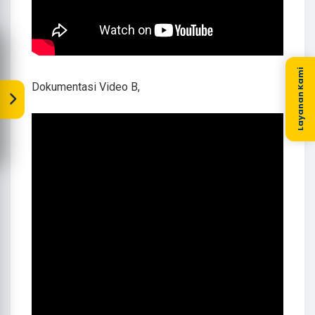
Layanan Kami
Dokumentasi Video B,