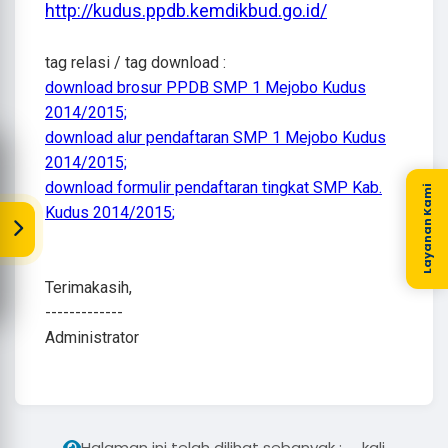
http://kudus.ppdb.kemdikbud.go.id/
tag relasi / tag download :
download brosur PPDB SMP 1 Mejobo Kudus
2014/2015;
download alur pendaftaran SMP 1 Mejobo Kudus
2014/2015;
download formulir pendaftaran tingkat SMP Kab.
Layanan Kami
Kudus 2014/2015
;
Terimakasih,
-------------
Administrator
...
Halaman ini telah dilihat sebanyak :
kali