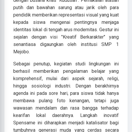
dengan busana khas "Kudusan". Pemakaian atasan
putih dan bawahan sarung atau jarik oleh para
pendidik memberikan representasi visual yang kuat
kepada siswa mengenai pentingnya menjaga
identitas lokal di tengah arus modernitas. Gestur ini
sejalan dengan visi "Kreatif Berkarakter" yang
senantiasa digaungkan oleh institusi SMP 1
Mejobo.
Sebagai penutup, kegiatan studi lingkungan ini
berhasil memberikan pengalaman belajar yang
komprehensif, mulai dari aspek sejarah, religi,
hingga sosiologi industri. Dengan berakhirnya
agenda ini pada sore hari, para siswa tidak hanya
membawa pulang foto kenangan, tetapi juga
wawasan mendalam dan rasa bangga terhadap
kearifan lokal daerahnya. Langkah inovatif
Spensame ini diharapkan menjadi katalisator bagi
tumbuhnya generasi muda yang cerdas secara