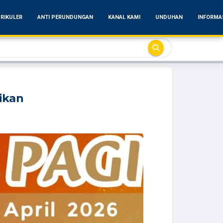
RIKULER
ANTI PERUNDUNGAN
KANAL KAMI
UNDUHAN
INFORMA
ikan