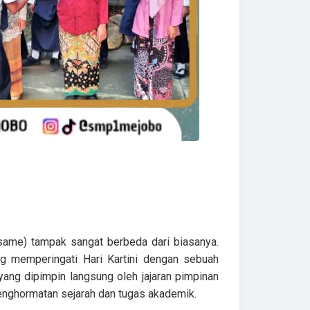
same) tampak sangat berbeda dari biasanya.
ang memperingati Hari Kartini dengan sebuah
ang dipimpin langsung oleh jajaran pimpinan
penghormatan sejarah dan tugas akademik.